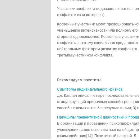
Участники конфликта подразделяются на пря
конфликте свои интересы).
Косвенные участники могут провоцировать ко
уменьшению интенсивности или полному его 
стороны одновременно. Косвенные участники
конфликты, поэтому социальная среда может
нейтральным фактором развития конфликта. 
третьим участником конфликта.
Рекомендуем посетить:
Симптомы индивидуального кризиса
Дж. Каплан описал четыре последовательные 
стимулирующий привычные способы решения п
способы оказываются безрезультатными; 3) ещ
Принципы превентивной диагностики и проф
В организации и проведении психопрофилакт
учреждении важно основываться на общих п
взаимодействия[14]. Позитивный настрой. Л ..