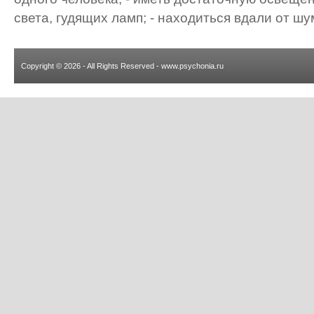
света, гудящих ламп; - находиться вдали от шум
Copyright © 2026 - All Rights Reserved - www.psychonia.ru