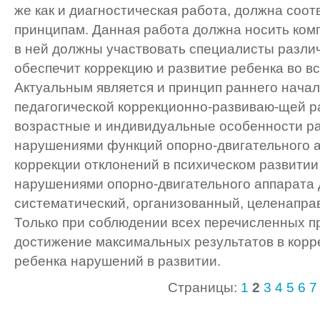
же как и диагностическая работа, должна соот
принципам. Данная работа должна носить комп
в ней должны участвовать специалисты различ
обеспечит коррекцию и развитие ребенка во в
Актуальным является и принцип раннего начал
педагогической коррекционно-развиваю-щей 
возрастные и индивидуальные особенности ра
нарушениями функций опорно-двигательного а
коррекции отклонений в психическом развитии 
нарушениями опорно-двигательного аппарата 
систематический, организованный, целенапра
Только при соблюдении всех перечисленных 
достижение максимальных результатов в кор
ребенка нарушений в развитии.
Страницы:
1
2
3
4
5
6
7