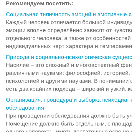
Рекомендуем посетить:
Социальная типичность эмоций и эмотивные я
Каждый человек отличается большой индивидуа
эмоции вполне определённо зависят от чувст
отдельного человека, а также от особенностей 
индивидуальных черт характера и темперамента
Природа и социально-психологическая сущнос
Насилие – это сложный и многоаспектный фен
различными науками: философией, историей, 
психологией и другими науками. В понимании
есть два крайних подхода – широкий и узкий, ка
Организация, процедура и выборка психодиаг
обследования
При проведении обследования должно быть у
Помещение должно быть отдельным, с площадь
одного человека; - иметь достаточную освеще