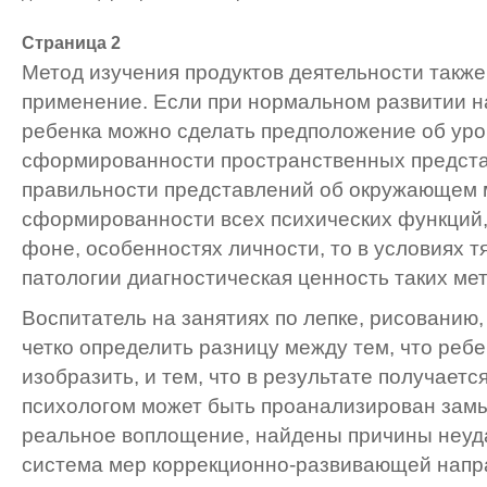
Страница 2
Метод изучения продуктов деятельности такж
применение. Если при нормальном развитии н
ребенка можно сделать предположение об ур
сформированности пространственных представ
правильности представлений об окружающем м
сформированности всех психических функций
фоне, особенностях личности, то в условиях 
патологии диагностическая ценность таких ме
Воспитатель на занятиях по лепке, рисованию
четко определить разницу между тем, что ребе
изобразить, и тем, что в результате получаетс
психологом может быть проанализирован замы
реальное воплощение, найдены причины неуд
система мер коррекционно-развивающей напр