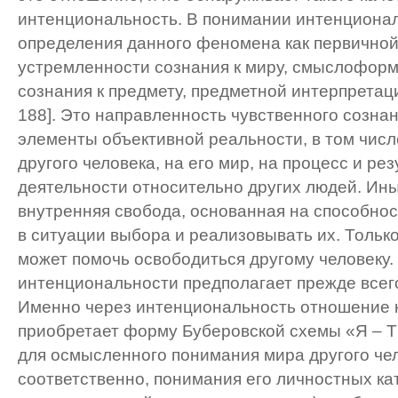
интенциональность. В понимании интенциона
определения данного феномена как первичн
устремленности сознания к миру, смыслофор
сознания к предмету, предметной интерпретац
188]. Это направленность чувственного созна
элементы объективной реальности, в том числ
другого человека, на его мир, на процесс и ре
деятельности относительно других людей. Ины
внутренняя свобода, основанная на способно
в ситуации выбора и реализовывать их. Тольк
может помочь освободиться другому человеку
интенциональности предполагает прежде всего
Именно через интенциональность отношение к
приобретает форму Буберовской схемы «Я – Т
для осмысленного понимания мира другого чел
соответственно, понимания его личностных кат