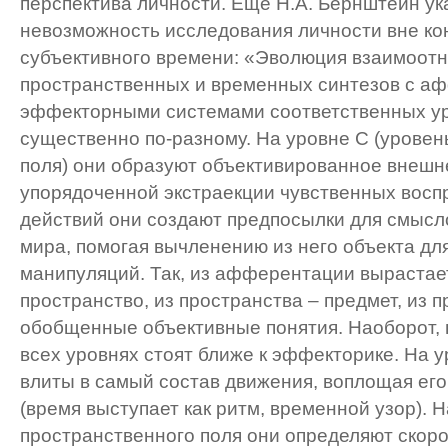
перспектива личности. Еще Н.А. Бернштейн ук
невозможность исследования личности вне кон
субъективного времени: «Эволюция взаимоот
пространственных и временных синтезов с а
эффекторными системами соответственных у
существенно по-разному. На уровне С (уровен
поля) они образуют объективированное внешн
упорядоченной экстраекции чувственных восп
действий они создают предпосылки для смысл
мира, помогая вычленению из него объекта дл
манипуляций. Так, из афферентации вырастае
пространство, из пространства – предмет, из 
обобщенные объективные понятия. Наоборот,
всех уровнях стоят ближе к эффекторике. На 
влиты в самый состав движения, воплощая ег
(время выступает как ритм, временной узор). 
пространственного поля они определяют скоро