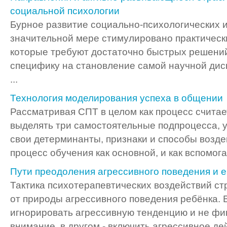
социальной психологии
Бурное развитие социально-психологических 
значительной мере стимулировано практическ
которые требуют достаточно быстрых решени
специфику на становление самой научной дис
...
Технология моделирования успеха в общении
Рассматривая СПТ в целом как процесс счита
выделять три самостоятельные подпроцесса, у
свои детерминанты, признаки и способы возде
процесс обучения как основной, и как вспомогат
Пути преодоления агрессивного поведения и 
Тактика психотерапевтических воздействий ст
от природы агрессивного поведения ребёнка. 
игнорировать агрессивную тенденцию и не фи
внимание, в другом - включить агрессивное дейс