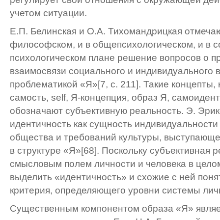
учетом ситуации.
Е.П. Белинская и О.А. Тихомандрицкая отмечают
философском, и в общепсихологическом, и в с
психологическом плане решение вопросов о пр
взаимосвязи социального и индивидуального в
проблематикой «Я»[7, с. 211]. Такие концепты,
самость, self, Я-концепция, образ Я, самоиден
обозначают субъективную реальность. Э. Эри
идентичность как сущность индивидуальности 
общества и требований культуры, выступающ
в структуре «Я»[68]. Поскольку субъективная 
смысловым полем личности и человека в цело
выделить «идентичность» и схожие с ней поня
критерия, определяющего уровни системы лич
Существенным компонентом образа «Я» являе