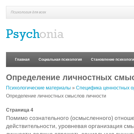
Психология для всех
Главная
Социальная психология
Становление психолог
Определение личностных смы
Психологические материалы
»
Специфика ценностных о
Определение личностных смыслов личности
Страница 4
Помимо сознательного (осмысленного) отноше
действительности, уровневая организация см