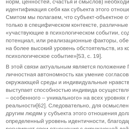
норм, ценностей, счастья и смыслов) необход
идентификация себя как субъекта этого отноше
Смитом мы полагаем, что субъект-объектное 
только в специфическом контексте, различные
«участвующие в психологическом событии, со
потенциал, или реализационные факторы, об
на более высокий уровень обстоятельств, из 
психологическое событие»[53, с. 19].
В этой связи актуальным является положение Г
личностная автономность как умение согласо
окружающей среды и индивидуальные нравст
выступает способностью индивида осуществл
– особенного – уникального» на всех уровнях
реальности[62]. Следовательно, для осмыслен
другим людям у субъекта этого отношения до
определенный уровень идентичности, благода
регулирует свои отношения с окружающей дей