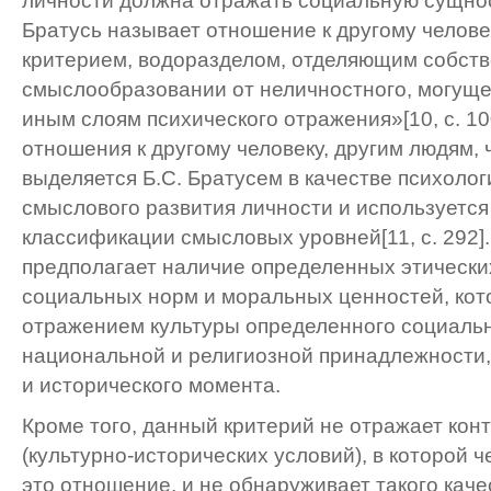
личности должна отражать социальную сущност
Братусь называет отношение к другому челов
критерием, водоразделом, отделяющим собств
смыслообразовании от неличностного, могуще
иным слоям психического отражения»[10, с. 1
отношения к другому человеку, другим людям, 
выделяется Б.С. Братусем в качестве психолог
смыслового развития личности и используется
классификации смысловых уровней[11, c. 292]
предполагает наличие определенных этически
социальных норм и моральных ценностей, кот
отражением культуры определенного социальн
национальной и религиозной принадлежности,
и исторического момента.
Кроме того, данный критерий не отражает кон
(культурно-исторических условий), в которой 
это отношение, и не обнаруживает такого каче