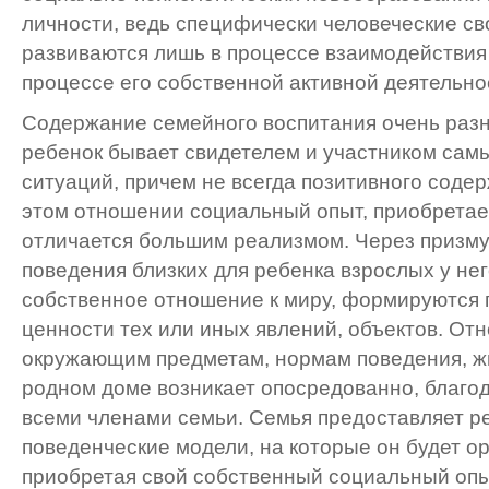
личности, ведь специфически человеческие св
развиваются лишь в процессе взаимодействия 
процессе его собственной активной деятельност
Содержание семейного воспитания очень разн
ребенок бывает свидетелем и участником сам
ситуаций, причем не всегда позитивного соде
этом отношении социальный опыт, приобретае
отличается большим реализмом. Через призм
поведения близких для ребенка взрослых у не
собственное отношение к миру, формируются 
ценности тех или иных явлений, объектов. От
окружающим предметам, нормам поведения, ж
родном доме возникает опосредованно, благо
всеми членами семьи. Семья предоставляет р
поведенческие модели, на которые он будет о
приобретая свой собственный социальный опы