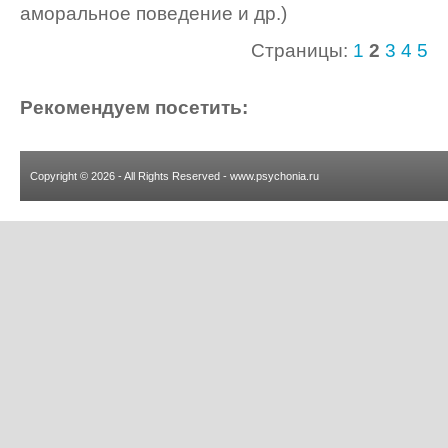
аморальное поведение и др.)
Страницы:
1
2
3
4
5
Рекомендуем посетить:
Copyright © 2026 - All Rights Reserved - www.psychonia.ru