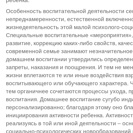
ребенка.
Особенность воспитательной деятельности сем
непреднамеренности, естественной включенно
жизнедеятельность этой малой психолого-соц
Специальные воспитательные «мероприятия»,
развитие, коррекцию каких-либо свойств, качес
современной семье занимают незначительное 
домашнем воспитании утвердились определен
запреты, наказания и поощрения. И тем не ме
жизни вплетаются те или иные воздействия в
воспитывающего или обучающего характера. 
тем органичнее сочетаются процессы ухода, п
воспитания. Домашнее воспитание сугубо инди
персонализированно; благодаря этому оно бла
инициирования активности ребенка. Активност
реализуясь в той или иной деятельности – о
социально-психологических новообразований в