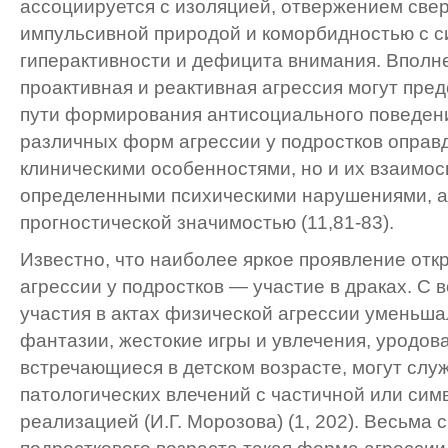
ассоциируется с изоляцией, отвержением све
импульсивной природой и коморбидностью с 
гиперактивности и дефицита внимания. Вполне
проактивная и реактивная агрессия могут пре
пути формирования антисоциального поведен
различных форм агрессии у подростков оправд
клиническими особенностями, но и их взаимос
определенными психическими нарушениями, а
прогностической значимостью (11,81-83).
Известно, что наиболее яркое проявление от
агрессии у подростков — участие в драках. С 
участия в актах физической агрессии уменьша
фантазии, жестокие игры и увлечения, уродова
встречающиеся в детском возрасте, могут слу
патологических влечений с частичной или сим
реализацией (И.Г. Морозова) (1, 202). Весьма