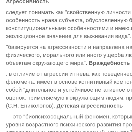
Агрессивность
следует понимать как "свойственную личности 
особенность нрава субъекта, обусловленную б
конституциональными особенностями и имею
эволюционное значение для выживания вида"
"базируется на агрессивности и направлена н
физического, морального или иного ущерба л
объектам окружающего мира".
Враждебность
, в отличие от агрессии и гнева, как поведенч
феномена, имеет в основе когнитивный компон
собой "длительное и устойчивое негативное 
оценок, применяемую к окружающим людям, п
(С.Н. Ениколопов).
Детская агрессивность
— это "биопсихосоциальный феномен, который
уровня возрастного психического развития пр