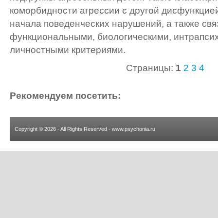
коморбидности агрессии с другой дисфункцией
начала поведенческих нарушений, а также свя
функциональными, биологическими, интрапси
личностными критериями.
Страницы:
1
2
3
4
Рекомендуем посетить:
Copyright © 2026 - All Rights Reserved - www.psychonia.ru