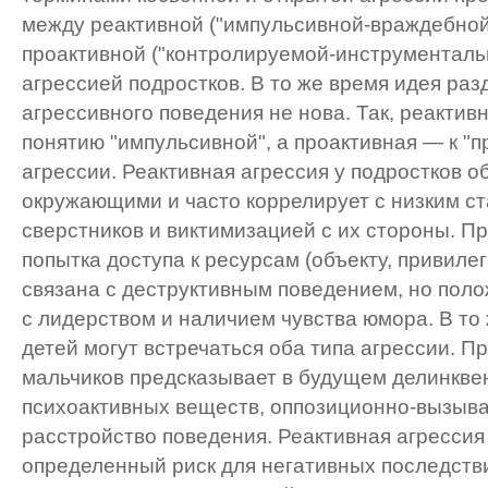
между реактивной ("импульсивной-враждебной
проактивной ("контролируемой-инструменталь
агрессией подростков. В то же время идея раз
агрессивного поведения не нова. Так, реактивн
понятию "импульсивной", а проактивная — к "
агрессии. Реактивная агрессия у подростков 
окружающими и часто коррелирует с низким с
сверстников и виктимизацией с их стороны. П
попытка доступа к ресурсам (объекту, привиле
связана с деструктивным поведением, но пол
с лидерством и наличием чувства юмора. В то
детей могут встречаться оба типа агрессии. П
мальчиков предсказывает в будущем делинкве
психоактивных веществ, оппозиционно-вызыв
расстройство поведения. Реактивная агрессия
определенный риск для негативных последстви