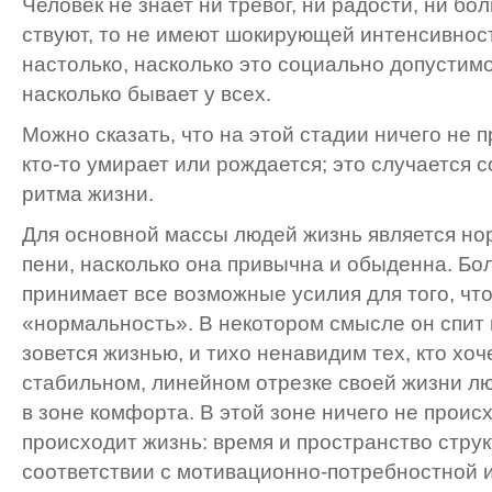
Человек не знает ни тревог, ни радости, ни бол
ствуют, то не имеют шокирующей интенсивнос
настолько, насколько это социально допустимо
насколько бывает у всех.
Можно сказать, что на этой стадии ничего не 
кто-то умирает или рождается; это случается 
ритма жизни.
Для основной массы людей жизнь является нор
пени, насколько она привычна и обыденна. Бол
принимает все возможные усилия для того, чт
«нор­мальность». В некотором смысле он спит 
зовет­ся жизнью, и тихо ненавидим тех, кто хоч
стабиль­ном, линейном отрезке своей жизни лю
в зоне комфорта. В этой зоне ничего не проис
происходит жизнь: время и пространство стру
соответствии с мотивационно-потребностной 