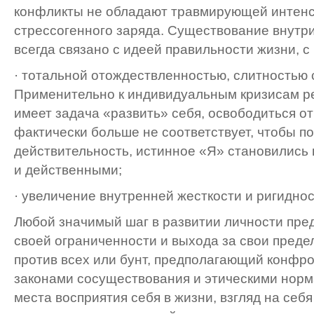
конфликты не обладают травмирующей интенси
стрессогенного заряда. Существование внутр
всегда связано с идеей правильности жизни, с
· тотальной отождествленностью, слитностью 
Применительно к индивидуальным кризисам р
имеет задача «развить» себя, освободиться от 
фактически больше не соответствует, чтобы по
действительность, истинное «Я» становились 
и действенными;
· увеличение внутренней жесткости и ригиднос
Любой значимый шаг в развитии личности пред
своей ограниченности и выхода за свои преде
против всех или бунт, предполагающий конфр
законами сосуществования и этическими норм
места восприятия себя в жизни, взгляд на себя