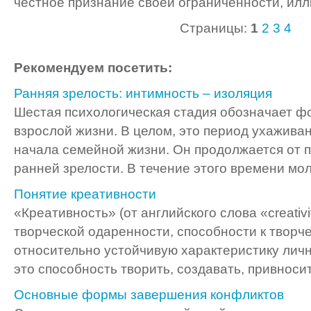
честное признание своей ограниченности, илл
Страницы:
1
2
3
4
Рекомендуем посетить:
Ранняя зрелость: интимность – изоляция
Шестая психологическая стадия обозначает 
взрослой жизни. В целом, это период ухаживан
начала семейной жизни. Он продолжается от 
ранней зрелости. В течение этого времени мол
Понятие креативности
«Креативность» (от английского слова «creativ
творческой одаренности, способности к творч
относительно устойчивую характеристику лич
это способность творить, создавать, привносить
Основные формы завершения конфликтов