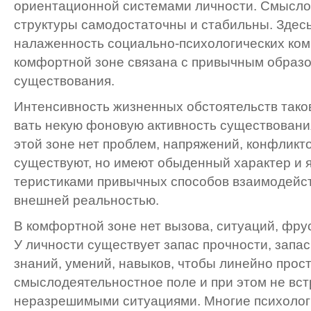
ориентационной системами личности. Смысл
структуры самодостаточны и ста­бильны. Здес
налаженность социально-психологических ком
комфортной зоне связана с привычным обра­зо
существования.
Интенсивность жизненных обстоятельств тако
вать некую фоновую активность существования.
этой зоне нет проблем, напряжений, конфликто
существуют, но имеют обыденный характер и я
теристиками привычных способов взаимодейст
внешней реальностью.
В комфортной зоне нет вызова, ситуаций, фру
У личности существует запас прочности, запас
знаний, умений, навыков, чтобы линейно прос
смыслодеятельностное поле и при этом не вст
неразрешимыми ситуациями. Многие психолог