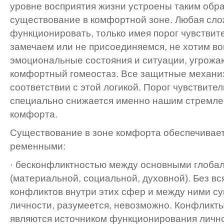
уровне восприятия жизни устроены таким обра
суще­ствование в комфортной зоне. Любая сл
функци­онировать, только имея порог чувствит
замеча­ем или не присоединяемся, не хотим во
эмоциональные со­стояния и ситуации, угрож
комфортный гомеостаз. Все защитные механи
соответствии с этой логикой. Порог чувствите
специально снижается именно нашим стремлен
комфорта.
Существование в зоне комфорта обеспечивает
ременными:
· бесконфликтностью между основными глоба
(материальной, социальной, духовной). Без вс
конфликтов внутри этих сфер и между ними су
личности, разумеется, невозможно. Конфликты
являются источником функционирования личнос