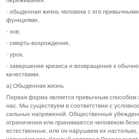
переживания:
· обыденная жизнь человека с его привычными
функциями,
· зов,
· смерть-возрождение,
· урок,
· завершение кризиса и возвращение к обычн
качествами.
а) Обыденная жизнь
Первая форма является привычным способом ж
нас. Мы существуем в соответствии с условно
сильных напряжений. Общественные убеждени
ограничения или принимаются человеком безог
есте­ственные, или он нарушаем их настолько,