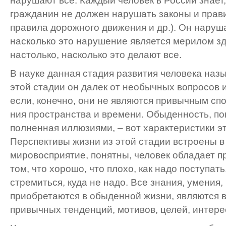
нарушают все. Каждый человек в России знает
гражданин не должен нарушать законы и прави
правила до­рожного движения и др.). Он наруш
насколько это нарушение является мерилом з
настолько, насколько это делают все.
В науке данная стадия развития человека наз
этой стадии он далек от необычных вопросов 
если, конечно, они не являются привычным сп
ния пространства и времени. Обыденность, пон
полненная иллюзиями, – вот характеристики э
Перспективы жизни из этой стадии встроены 
мировосприятие, понятны, человек обладает 
том, что хоро­шо, что плохо, как надо поступать
стремиться, куда не надо. Все знания, умения,
приобретаются в обыденной жизни, являются
привычных тенден­ций, мотивов, целей, интере