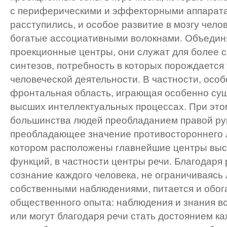
с периферическими и эффекторными аппарата
расступились, и особое развитие в мозгу чело
богатые ассоциативными волокнами. Объедин
проекционные центры, они служат для более 
синтезов, потребность в которых порождаетс
человеческой деятельности. В частности, особ
фронтальная область, играющая особенно су
высших интеллектуальных процессах. При это
большинства людей преобладанием правой ру
преобладающее значение противостороннего л
котором расположены главнейшие центры выс
функций, в частности центры речи. Благодаря
сознание каждого человека, не ограничиваясь
собственными наблюдениями, питается и обог
общественного опыта: наблюдения и знания в
или могут благодаря речи стать достоянием к