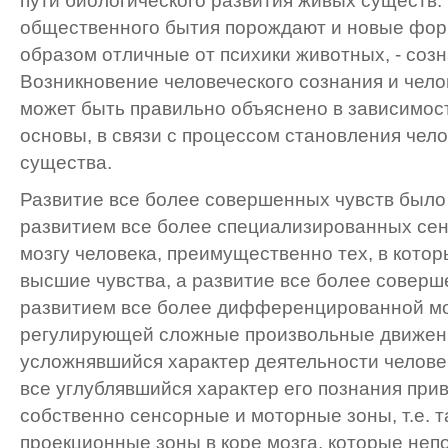
пути биологического развития живых существ
общественного бытия порождают и новые фор
образом отличные от психики животных, - созн
Возникновение человеческого сознания и чело
может быть правильно объяснено в зависимос
основы, в связи с процессом становления чело
существа.
Развитие все более совершенных чувств было
развитием все более специализированных сен
мозгу человека, преимущественно тех, в кото
высшие чувства, а развитие все более соверш
развитием все более дифференцированной мо
регулирующей сложные произвольные движени
усложнявшийся характер деятельности челове
все углублявшийся характер его познания приве
собственно сенсорные и моторные зоны, т.е. 
проекционные зоны в коре мозга, которые неп