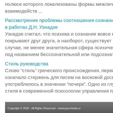
полюсе которого локализованы формы межлич
взаимодейств ...
Рассмотрение проблемы соотношения сознани
в работах Д.Н. Узнадзе
Узнадзе считал, что психика и сознание вовсе
покрывают друг друга, а наоборот, существует 
случае, не менее значительная сфера психиче
под названием бессознательной или подсознате
Стиль руководства
Слово “стиль” греческого происхождения, пер
означало стержень для писем на восковой доск
употреблялось в значении “почерк”. Одно из г
стиля в современной психологии управления пр
Copyright © 2026 - All Rights Reserved - www.psychonia.ru