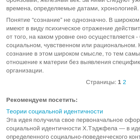
времена, определяемые датами, хронологией.
Понятие “сознание” не однозначно. В широком
имеют в виду психическое отражение действи
от того, на каком уровне оно осуществляется 
социальном, чувственном или рациональном. К
сознание в этом широком смысле, то тем самы
отношение к материи без выявления специфик
организации.
Страницы:
1
2
Рекомендуем посетить:
Теории социальной идентичности
Эта идея получила свое первоначальное офор
социальной идентичности Х.Тэджфела — в ид
определенного социально-поведенческого кон