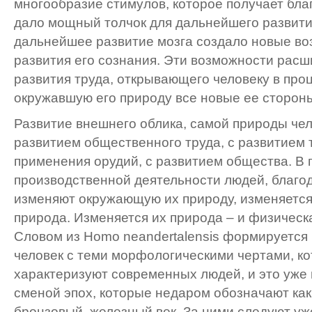
многообразие стимулов, которое получает бла
дало мощный толчок для дальнейшего развития
дальнейшее развитие мозга создало новые во
развития его сознания. Эти возможности расш
развития труда, открывающего человеку в про
окружавшую его природу все новые ее сторон
Развитие внешнего облика, самой природы чел
развитием общественного труда, с развитием 
применения орудий, с развитием общества. В
производственной деятельности людей, благо
изменяют окружающую их природу, изменяется
природа. Изменяется их природа – и физическа
Словом из Homo neandertalensis формируется
человек с теми морфологическими чертами, к
характеризуют современных людей, и это уже 
сменой эпох, которые недаром обозначают ка
бронзовый, железный век. За ними следуют уж