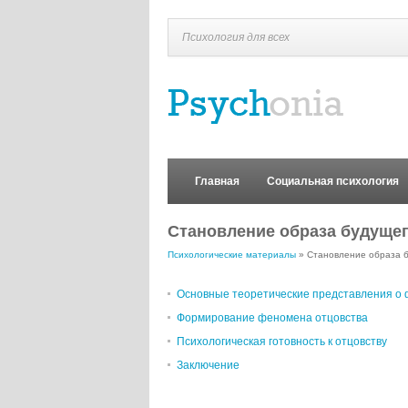
Психология для всех
Главная
Социальная психология
Становление образа будуще
Психологические материалы
» Становление образа 
Основные теоретические представления о
Формирование феномена отцовства
Психологическая готовность к отцовству
Заключение