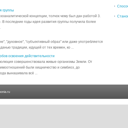
Спосо
я группы
хоаналитической концепции, толчок чему был дан работой 3.
Станов
. В последние годы идея развития группы получила более
.
ие", "духовное", "субъективный образ" или даже употребляется
данью традиции, идущей от тех времен, ко ...
собов освоения действительности
эволюция совершенствовала живые организмы Земли. От
аимоотношений были хищничество и симбиоз, до
да вынашивала всё ...
onia.ru