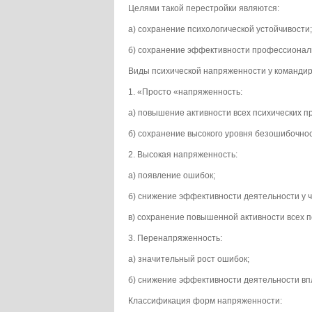
Целями такой перестройки являются:
а) сохранение психологической устойчивости;
б) сохранение эффективности профессионал
Виды психической напряженности у командир
1. «Просто «напряженность:
а) повышение активности всех психических п
б) сохранение высокого уровня безошибочно
2. Высокая напряженность:
а) появление ошибок;
б) снижение эффективности деятельности у ч
в) сохранение повышенной активности всех п
3. Перенапряженность:
а) значительный рост ошибок;
б) снижение эффективности деятельности впл
Классификация форм напряженности: